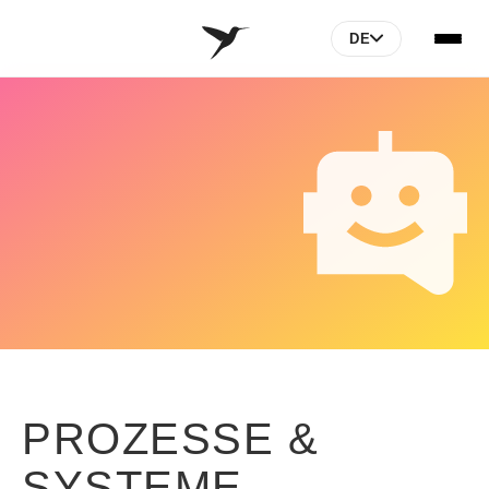
DE
LÖSUNGEN
REFERENZEN
AGENTUR
KONTAKT
PROZESSE &
SYSTEME